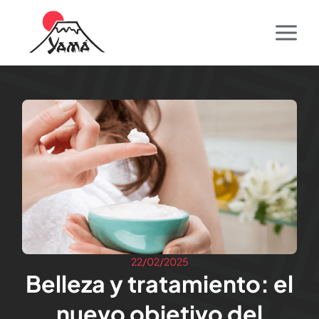
22/02/2025
Belleza y tratamiento: el
nuevo objetivo del