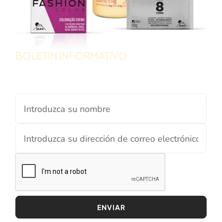
BOLETÍN INFORMATIVO
Manténgase al día con las
noticias y promociones