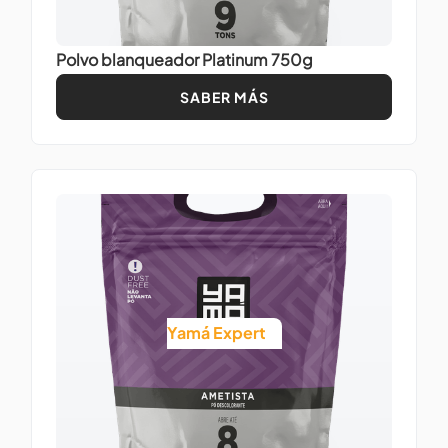
Polvo blanqueador Platinum 750g
SABER MÁS
Yamá Expert