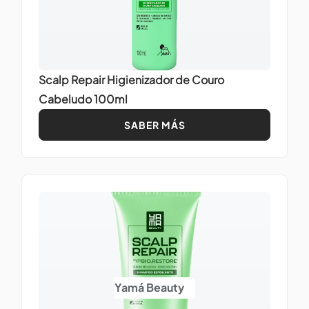
Scalp Repair Higienizador de Couro
Cabeludo 100ml
SABER MÁS
Yamá Beauty