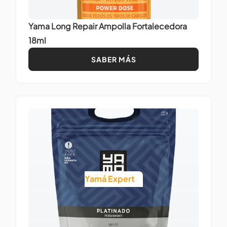
Yama Long Repair Ampolla Fortalecedora
18ml
SABER MÁS
Yamá Expert