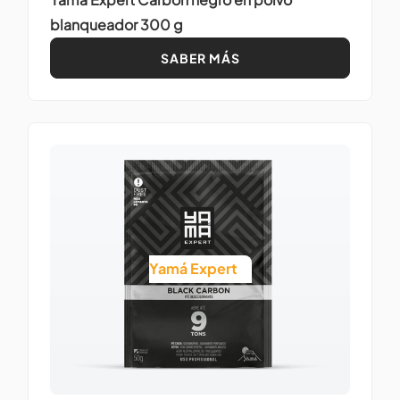
blanqueador 300 g
SABER MÁS
Yamá Expert