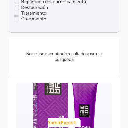
Reparación del encrespamiento
Restauración
Tratamiento
Crecimiento
No se han encontrado resultados para su
búsqueda
Yamá Expert