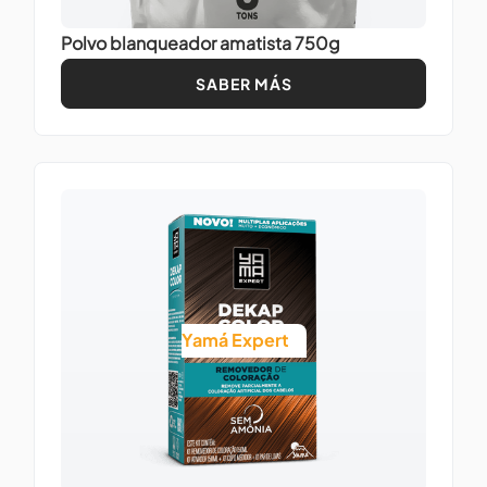
Polvo blanqueador amatista 750g
SABER MÁS
Yamá Expert