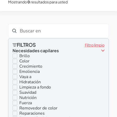
Mostrando
0
resultados para usted
FILTROS
Filtro limpio
Necesidades capilares
Brillo
Color
Crecimiento
Emoliencia
Vaya a
Hidratación
Limpieza a fondo
Suavidad
Nutrición
Fuerza
Removedor de color
Reparaciones