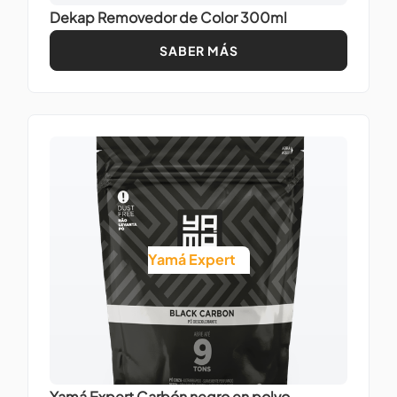
Dekap Removedor de Color 300ml
SABER MÁS
Yamá Expert
Yamá Expert Carbón negro en polvo