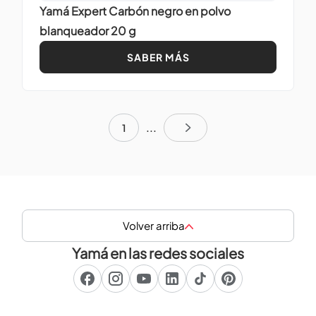
Yamá Expert Carbón negro en polvo
blanqueador 20 g
SABER MÁS
1
...
Volver arriba
Yamá en las redes sociales