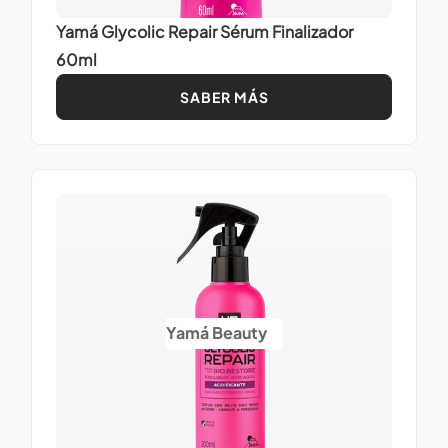
Yamá Glycolic Repair Sérum Finalizador
60ml
SABER MÁS
Yamá Beauty