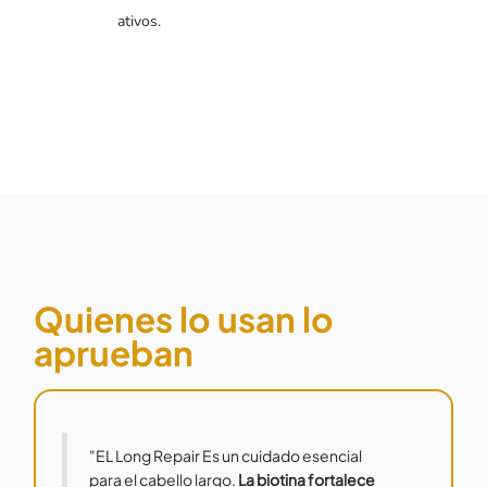
ativos.
Quienes lo usan lo
aprueban
"EL Long Repair Es un cuidado esencial
para el cabello largo.
La biotina fortalece