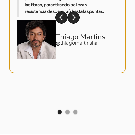
las fibras, garantizando belleza y
resistencia desde la raíz hasta las puntas.
Thiago Martins
@thiagomartinshair