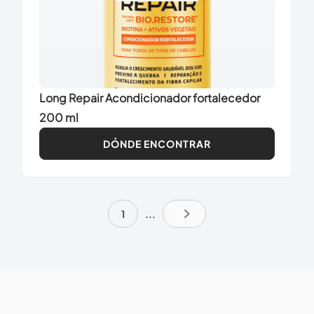
Long Repair Acondicionador fortalecedor
200 ml
DÓNDE ENCONTRAR
1
...