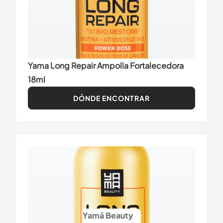
Yama Long Repair Ampolla Fortalecedora
18ml
DÓNDE ENCONTRAR
Yamá Beauty